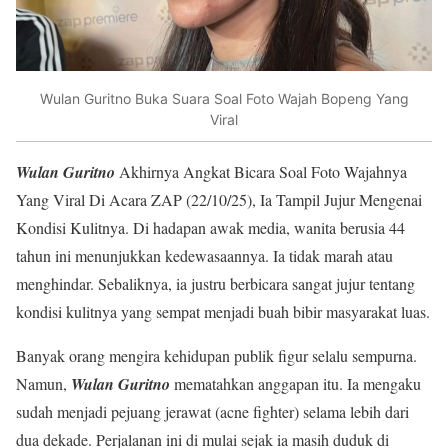
Wulan Guritno Buka Suara Soal Foto Wajah Bopeng Yang
Viral
Wulan Guritno
Akhirnya Angkat Bicara Soal Foto Wajahnya
Yang Viral Di Acara ZAP (22/10/25), Ia Tampil Jujur Mengenai
Kondisi Kulitnya. Di hadapan awak media, wanita berusia 44
tahun ini menunjukkan kedewasaannya. Ia tidak marah atau
menghindar. Sebaliknya, ia justru berbicara sangat jujur tentang
kondisi kulitnya yang sempat menjadi buah bibir masyarakat luas.
Banyak orang mengira kehidupan publik figur selalu sempurna.
Namun,
Wulan Guritno
mematahkan anggapan itu. Ia mengaku
sudah menjadi pejuang jerawat (acne fighter) selama lebih dari
dua dekade. Perjalanan ini di mulai sejak ia masih duduk di