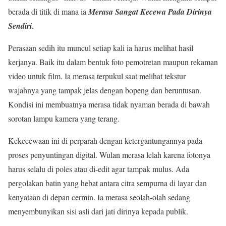
berada di titik di mana ia
Merasa Sangat Kecewa Pada Dirinya
Sendiri
.
Perasaan sedih itu muncul setiap kali ia harus melihat hasil
kerjanya. Baik itu dalam bentuk foto pemotretan maupun rekaman
video untuk film. Ia merasa terpukul saat melihat tekstur
wajahnya yang tampak jelas dengan bopeng dan beruntusan.
Kondisi ini membuatnya merasa tidak nyaman berada di bawah
sorotan lampu kamera yang terang.
Kekecewaan ini di perparah dengan ketergantungannya pada
proses penyuntingan digital. Wulan merasa lelah karena fotonya
harus selalu di poles atau di-edit agar tampak mulus. Ada
pergolakan batin yang hebat antara citra sempurna di layar dan
kenyataan di depan cermin. Ia merasa seolah-olah sedang
menyembunyikan sisi asli dari jati dirinya kepada publik.