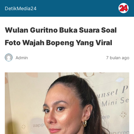
DetikMedia24
Wulan Guritno Buka Suara Soal
Foto Wajah Bopeng Yang Viral
Admin
7 bulan ago