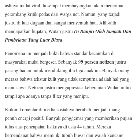
aslinya mulai viral. Ia sempat membayangkan akan menerima
gelombang kritik pedas dari warga net. Namun, yang terjadi
justru di luar dugaan dan sangat menyentuh hati. Alih-alih
mendapatkan hujatan, Wulan justru
Di Banjiri Oleh Simpati Dan
Pembelaan Yang Luar Biasa
.
Fenomena ini menjadi bukti bahwa standar kecantikan di
99 persen netizen
masyarakat mulai bergeser. Sebanyak
justru
pasang badan untuk mendukung ibu tiga anak ini. Banyak orang
merasa bahwa tekstur kulit yang tidak sempurna adalah hal yang
manusiawi. Netizen justru mengapresiasi keberanian Wulan untuk
tampil apa adanya tanpa filter yang menipu.
Kolom komentar di media sosialnya berubah menjadi ruang
penuh energi positif. Banyak penggemar yang memberikan pujian
tulus atas pencapaian fisiknya di usia 44 tahun. Mereka
berpendapat bahwa memiliki tubuh bugar dan wajah kencang