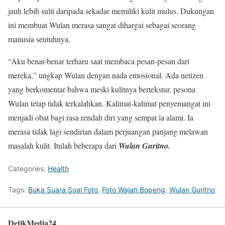
jauh lebih sulit daripada sekadar memiliki kulit mulus. Dukungan
ini membuat Wulan merasa sangat dihargai sebagai seorang
manusia seutuhnya.
“Aku benar-benar terharu saat membaca pesan-pesan dari
mereka,” ungkap Wulan dengan nada emosional. Ada netizen
yang berkomentar bahwa meski kulitnya bertekstur, pesona
Wulan tetap tidak terkalahkan. Kalimat-kalimat penyemangat ini
menjadi obat bagi rasa rendah diri yang sempat ia alami. Ia
merasa tidak lagi sendirian dalam perjuangan panjang melawan
masalah kulit. Itulah beberapa dari
Wulan Guritno.
Categories:
Health
Tags:
Buka Suara Soal Foto
,
Foto Wajah Bopeng
,
Wulan Guritno
DetikMedia24