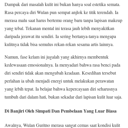
Dampak dari masalah kulit ini bukan hanya soal estetika semata.
Rasa percaya diri Wulan pun sempat anjlok ke titik terendah. Ia
merasa malu saat harus bertemu orang baru tanpa lapisan makeup
yang tebal. Tekanan mental ini terasa jauh lebih menyakitkan
daripada jerawat itu sendiri. Ia sering bertanya-tanya mengapa
kulitnya tidak bisa semulus rekan-rekan sesama artis lainnya.
Namun, fase kelam ini jugalah yang akhirnya membentuk
kedewasaan emosionalnya. Ia menyadari bahwa rasa benci pada
diri sendiri tidak akan mengubah keadaan. Kesedihan tersebut
perlahan ia ubah menjadi energi untuk melakukan perawatan
yang lebih tepat. Ia belajar bahwa kepercayaan diri seharusnya
tumbuh dari dalam hati, bukan sekadar dari lapisan kulit luar saja.
Di Banjiri Oleh Simpati Dan Pembelaan Yang Luar Biasa
Awalnya, Wulan Guritno merasa sangat cemas saat kondisi kulit