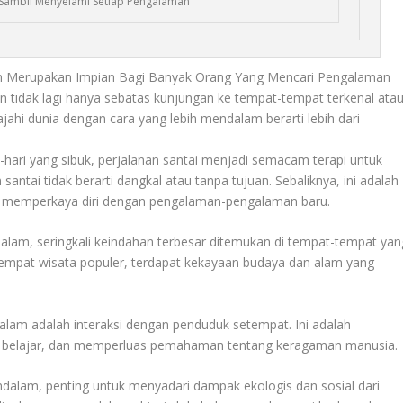
a Sambil Menyelami Setiap Pengalaman
 Merupakan Impian Bagi Banyak Orang Yang Mencari Pengalaman
tidak lagi hanya sebatas kunjungan ke tempat-tempat terkenal ata
ajahi dunia dengan cara yang lebih mendalam berarti lebih dari
i-hari yang sibuk, perjalanan santai menjadi semacam terapi untuk
antai tidak berarti dangkal atau tanpa tujuan. Sebaliknya, ini adalah
 memperkaya diri dengan pengalaman-pengalaman baru.
lam, seringkali keindahan terbesar ditemukan di tempat-tempat yan
n tempat wisata populer, terdapat kekayaan budaya dan alam yang
dalam adalah interaksi dengan penduduk setempat. Ini adalah
 belajar, dan memperluas pemahaman tentang keragaman manusia.
alam, penting untuk menyadari dampak ekologis dan sosial dari