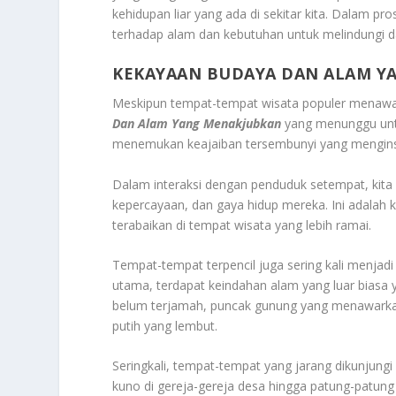
kehidupan liar yang ada di sekitar kita. Dalam p
terhadap alam dan kebutuhan untuk melindungi d
KEKAYAAN BUDAYA DAN ALAM Y
Meskipun tempat-tempat wisata populer menawar
Dan Alam Yang Menakjubkan
yang menunggu untuk 
menemukan keajaiban tersembunyi yang menginsp
Dalam interaksi dengan penduduk setempat, kita
kepercayaan, dan gaya hidup mereka. Ini adala
terabaikan di tempat wisata yang lebih ramai.
Tempat-tempat terpencil juga sering kali menjadi 
utama, terdapat keindahan alam yang luar biasa 
belum terjamah, puncak gunung yang menawarkan
putih yang lembut.
Seringkali, tempat-tempat yang jarang dikunjungi 
kuno di gereja-gereja desa hingga patung-patung 