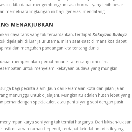
roses ini, kita dapat mengembangkan rasa hormat yang lebih besar
an memelihara lingkungan ini bagi generasi mendatang.
ANG MENAKJUBKAN
kan daya tarik yang tak terbantahkan, terdapat
Kekayaan Budaya
dijelajahi di luar jalur utama. Inilah saat-saat di mana kita dapat
irasi dan mengubah pandangan kita tentang dunia.
 dapat memperdalam pemahaman kita tentang nilai-nilai,
h kesempatan untuk menyelami kekayaan budaya yang mungkin
surga bagi pecinta alam. Jauh dari keramaian kota dan jalan-jalan
yang menunggu untuk dijelajahi. Mungkin itu adalah hutan lebat yang
 pemandangan spektakuler, atau pantai yang sepi dengan pasir
menyimpan karya seni yang tak ternilai harganya. Dari lukisan-lukisan
klasik di taman-taman terpencil, terdapat keindahan artistik yang