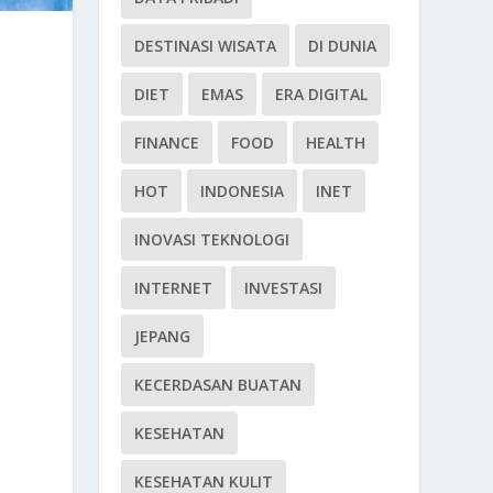
DESTINASI WISATA
DI DUNIA
DIET
EMAS
ERA DIGITAL
FINANCE
FOOD
HEALTH
HOT
INDONESIA
INET
INOVASI TEKNOLOGI
INTERNET
INVESTASI
JEPANG
KECERDASAN BUATAN
KESEHATAN
KESEHATAN KULIT