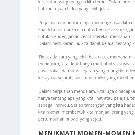
ketakutan yang mungkin kita temui. Dalam proses
bahkan tujuan hidup yang lebih jelas.
Perjalanan mendalam juga memungkinkan kita unt
Saat kita membuka diri untuk berinteraksi denga
untuk mendengarkan cerita mereka, memahami pe
Dalam pertukaran ini, kita dapat belajar tentan
Tidak ada cara yang lebih baik untuk memahami 
mendalam, kita tidak hanya melihat atraksi wisata
pasar lokal, dan situs sejarah yang mungkin terl
kekayaan sejarah, seni, dan tradisi yang membent
Dalam perjalanan mendalam, kita juga dihadapka
hanya tentang apa yang kita lihat atau pelajari,
sebagai individu. Setiap tantangan yang kita hada
kita nikmati membentuk kita menjadi orang yang leb
pertumbuhan pribadi yang sejati.
MENIKMATI MOMEN-MOMEN K