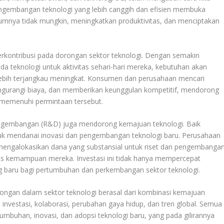
Pengembangan teknologi yang lebih canggih dan efisien membuka
elumnya tidak mungkin, meningkatkan produktivitas, dan menciptakan
rkontribusi pada dorongan sektor teknologi. Dengan semakin
da teknologi untuk aktivitas sehari-hari mereka, kebutuhan akan
an lebih terjangkau meningkat. Konsumen dan perusahaan mencari
engurangi biaya, dan memberikan keunggulan kompetitif, mendorong
n memenuhi permintaan tersebut.
 pengembangan (R&D) juga mendorong kemajuan teknologi. Baik
uk mendanai inovasi dan pengembangan teknologi baru. Perusahaan
li mengalokasikan dana yang substansial untuk riset dan pengembanga
as kemampuan mereka. Investasi ini tidak hanya mempercepat
g baru bagi pertumbuhan dan perkembangan sektor teknologi.
ongan dalam sektor teknologi berasal dari kombinasi kemajuan
 investasi, kolaborasi, perubahan gaya hidup, dan tren global. Semua
umbuhan, inovasi, dan adopsi teknologi baru, yang pada gilirannya