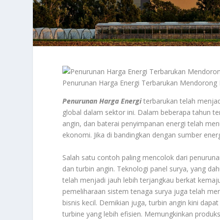
Penurunan Harga Energi Terbarukan Mendorong I
Penurunan Harga Energi
terbarukan telah menjad
global dalam sektor ini. Dalam beberapa tahun ter
angin, dan baterai penyimpanan energi telah menu
ekonomi. Jika di bandingkan dengan sumber energi
Salah satu contoh paling mencolok dari penurunan
dan turbin angin. Teknologi panel surya, yang dah
telah menjadi jauh lebih terjangkau berkat kema
pemeliharaan sistem tenaga surya juga telah m
bisnis kecil. Demikian juga, turbin angin kini dap
turbine yang lebih efisien. Memungkinkan produksi