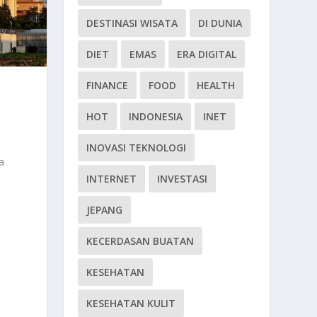
DESTINASI WISATA
DI DUNIA
DIET
EMAS
ERA DIGITAL
FINANCE
FOOD
HEALTH
HOT
INDONESIA
INET
INOVASI TEKNOLOGI
a
INTERNET
INVESTASI
JEPANG
KECERDASAN BUATAN
KESEHATAN
KESEHATAN KULIT