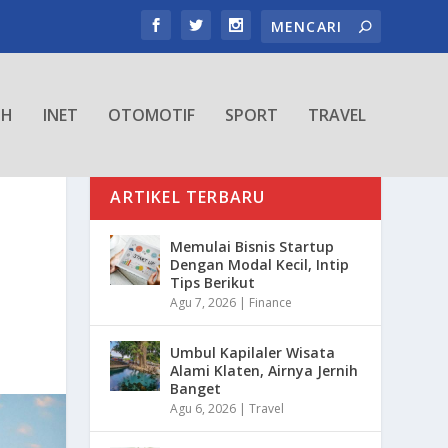
TH
INET
OTOMOTIF
SPORT
TRAVEL
ARTIKEL TERBARU
Memulai Bisnis Startup
Dengan Modal Kecil, Intip
Tips Berikut
Agu 7, 2026
|
Finance
Umbul Kapilaler Wisata
Alami Klaten, Airnya Jernih
Banget
Agu 6, 2026
|
Travel