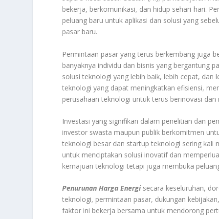
bekerja, berkomunikasi, dan hidup sehari-hari. 
peluang baru untuk aplikasi dan solusi yang seb
pasar baru.
Permintaan pasar yang terus berkembang juga be
banyaknya individu dan bisnis yang bergantung pa
solusi teknologi yang lebih baik, lebih cepat, d
teknologi yang dapat meningkatkan efisiensi, m
perusahaan teknologi untuk terus berinovasi da
Investasi yang signifikan dalam penelitian dan
investor swasta maupun publik berkomitmen unt
teknologi besar dan startup teknologi sering ka
untuk menciptakan solusi inovatif dan memperlu
kemajuan teknologi tetapi juga membuka peluan
Penurunan Harga Energi
secara keseluruhan, dor
teknologi, permintaan pasar, dukungan kebijakan,
faktor ini bekerja bersama untuk mendorong pert