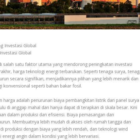
nvestasi Global
i salah satu faktor utama yang mendorong peningkatan investasi
akhir, harga teknologi energi terbarukan. Seperti tenaga surya, tenag
run secara signifikan, menjadikannya pilihan yang lebih menarik dan
 konvensional seperti bahan bakar fosil.
 harga adalah penurunan biaya pembangkitan listrik dari panel surya
ulu di anggap mahal dan hanya dapat di terapkan di skala besar. Kini
juan dalam produksi dan efisiensi. Biaya pemasangan dan
enurun. Membuatnya lebih mudah di akses oleh rumah tangga dan
at di produksi dengan biaya yang lebih rendah, dan teknologi wind
 energi angin dalam kondisi yang lebih bervariasi.