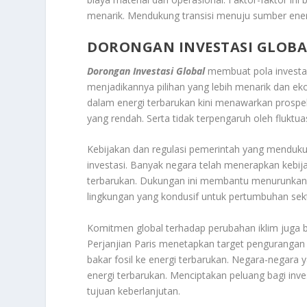
menarik. Mendukung transisi menuju sumber energ
DORONGAN INVESTASI GLOBA
Dorongan Investasi Global
membuat pola investas
menjadikannya pilihan yang lebih menarik dan ek
dalam energi terbarukan kini menawarkan prospek
yang rendah. Serta tidak terpengaruh oleh fluktua
Kebijakan dan regulasi pemerintah yang menduk
investasi. Banyak negara telah menerapkan kebijaka
terbarukan. Dukungan ini membantu menurunkan r
lingkungan yang kondusif untuk pertumbuhan sekt
Komitmen global terhadap perubahan iklim juga be
Perjanjian Paris menetapkan target pengurangan
bakar fosil ke energi terbarukan. Negara-negara 
energi terbarukan. Menciptakan peluang bagi inv
tujuan keberlanjutan.