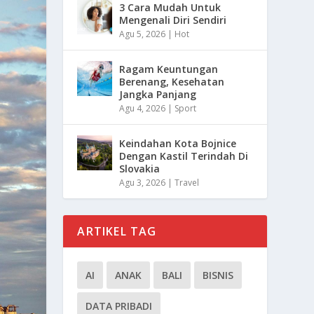
3 Cara Mudah Untuk
Mengenali Diri Sendiri
Agu 5, 2026
|
Hot
Ragam Keuntungan
Berenang, Kesehatan
Jangka Panjang
Agu 4, 2026
|
Sport
Keindahan Kota Bojnice
Dengan Kastil Terindah Di
Slovakia
Agu 3, 2026
|
Travel
ARTIKEL TAG
AI
ANAK
BALI
BISNIS
DATA PRIBADI