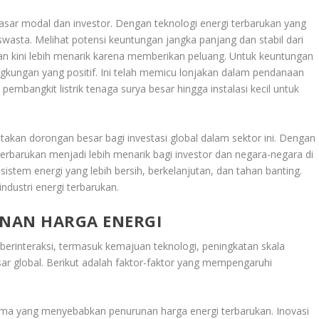
asar modal dan investor. Dengan teknologi energi terbarukan yang
swasta. Melihat potensi keuntungan jangka panjang dan stabil dari
ukan kini lebih menarik karena memberikan peluang. Untuk keuntungan
lingkungan yang positif. Ini telah memicu lonjakan dalam pendanaan
pembangkit listrik tenaga surya besar hingga instalasi kecil untuk
takan dorongan besar bagi investasi global dalam sektor ini. Dengan
terbarukan menjadi lebih menarik bagi investor dan negara-negara di
istem energi yang lebih bersih, berkelanjutan, dan tahan banting.
dustri energi terbarukan.
NAN HARGA ENERGI
 berinteraksi, termasuk kemajuan teknologi, peningkatan skala
sar global. Berikut adalah faktor-faktor yang mempengaruhi
ama yang menyebabkan penurunan harga energi terbarukan. Inovasi