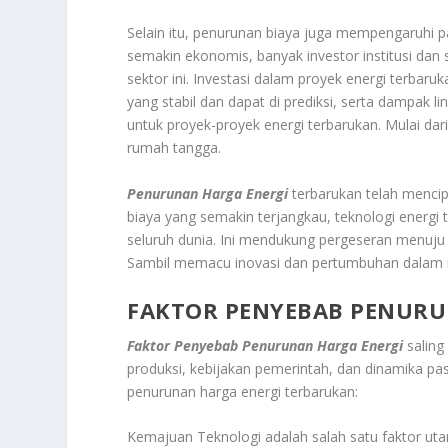
Selain itu, penurunan biaya juga mempengaruhi p
semakin ekonomis, banyak investor institusi dan 
sektor ini. Investasi dalam proyek energi terbar
yang stabil dan dapat di prediksi, serta dampak 
untuk proyek-proyek energi terbarukan. Mulai dari 
rumah tangga.
Penurunan Harga Energi
terbarukan telah mencip
biaya yang semakin terjangkau, teknologi energi 
seluruh dunia. Ini mendukung pergeseran menuju s
Sambil memacu inovasi dan pertumbuhan dalam in
FAKTOR PENYEBAB PENURU
Faktor Penyebab Penurunan Harga Energi
saling
produksi, kebijakan pemerintah, dan dinamika pa
penurunan harga energi terbarukan:
Kemajuan Teknologi adalah salah satu faktor ut