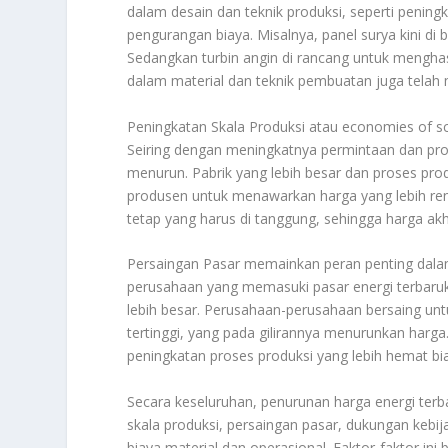
dalam desain dan teknik produksi, seperti pening
pengurangan biaya. Misalnya, panel surya kini di 
Sedangkan turbin angin di rancang untuk menghas
dalam material dan teknik pembuatan juga telah 
Peningkatan Skala Produksi atau economies of sc
Seiring dengan meningkatnya permintaan dan prod
menurun. Pabrik yang lebih besar dan proses pro
produsen untuk menawarkan harga yang lebih rend
tetap yang harus di tanggung, sehingga harga a
Persaingan Pasar memainkan peran penting dal
perusahaan yang memasuki pasar energi terbaruk
lebih besar. Perusahaan-perusahaan bersaing unt
tertinggi, yang pada gilirannya menurunkan har
peningkatan proses produksi yang lebih hemat bi
Secara keseluruhan, penurunan harga energi terb
skala produksi, persaingan pasar, dukungan kebi
biaya material dan operasional. Faktor-faktor in