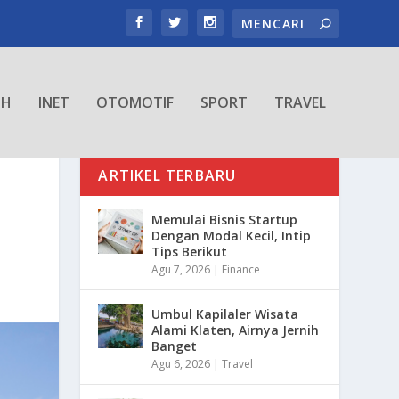
TH
INET
OTOMOTIF
SPORT
TRAVEL
ARTIKEL TERBARU
Memulai Bisnis Startup
Dengan Modal Kecil, Intip
Tips Berikut
Agu 7, 2026
|
Finance
Umbul Kapilaler Wisata
Alami Klaten, Airnya Jernih
Banget
Agu 6, 2026
|
Travel