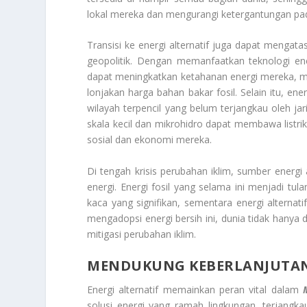
lokal mereka dan mengurangi ketergantungan pad
Transisi ke energi alternatif juga dapat mengatas
geopolitik. Dengan memanfaatkan teknologi ene
dapat meningkatkan ketahanan energi mereka, m
lonjakan harga bahan bakar fosil. Selain itu, e
wilayah terpencil yang belum terjangkau oleh jarin
skala kecil dan mikrohidro dapat membawa list
sosial dan ekonomi mereka.
Di tengah krisis perubahan iklim, sumber energ
energi. Energi fosil yang selama ini menjadi t
kaca yang signifikan, sementara energi alternat
mengadopsi energi bersih ini, dunia tidak hanya 
mitigasi perubahan iklim.
MENDUKUNG KEBERLANJUTAN
Energi alternatif memainkan peran vital dalam
solusi energi yang ramah lingkungan, terjangka