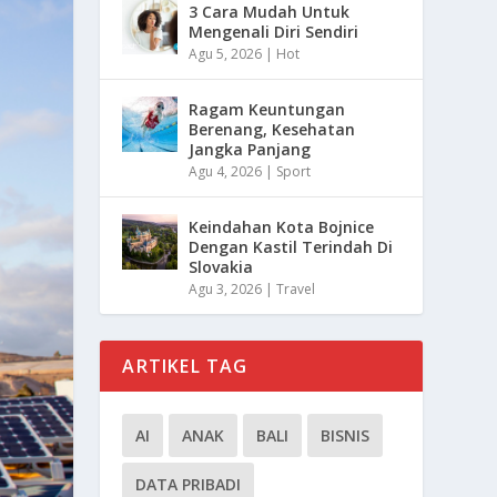
3 Cara Mudah Untuk
Mengenali Diri Sendiri
Agu 5, 2026
|
Hot
Ragam Keuntungan
Berenang, Kesehatan
Jangka Panjang
Agu 4, 2026
|
Sport
Keindahan Kota Bojnice
Dengan Kastil Terindah Di
Slovakia
Agu 3, 2026
|
Travel
ARTIKEL TAG
AI
ANAK
BALI
BISNIS
DATA PRIBADI