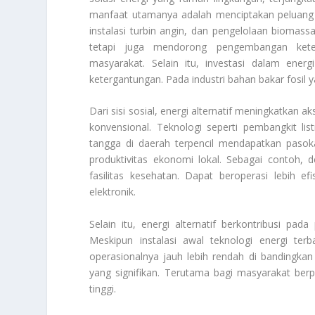
manfaat utamanya adalah menciptakan peluang ke
instalasi turbin angin, dan pengelolaan biomassa
tetapi juga mendorong pengembangan keter
masyarakat. Selain itu, investasi dalam ener
ketergantungan. Pada industri bahan bakar fosil y
Dari sisi sosial, energi alternatif meningkatkan ak
konvensional. Teknologi seperti pembangkit li
tangga di daerah terpencil mendapatkan pasokan
produktivitas ekonomi lokal. Sebagai contoh, d
fasilitas kesehatan. Dapat beroperasi lebih e
elektronik.
Selain itu, energi alternatif berkontribusi p
Meskipun instalasi awal teknologi energi te
operasionalnya jauh lebih rendah di bandingka
yang signifikan. Terutama bagi masyarakat berp
tinggi.