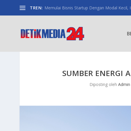
TREN:
Memulai Bisnis Startup Dengan Modal Kecil, Int
B
SUMBER ENERGI 
Diposting oleh
Admin