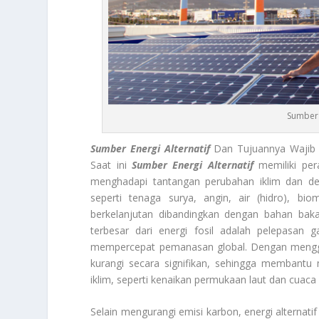
Sumber 
Sumber Energi Alternatif
Dan Tujuannya Wajib D
Saat ini
Sumber Energi Alternatif
memiliki per
menghadapi tantangan perubahan iklim dan degr
seperti tenaga surya, angin, air (hidro), b
berkelanjutan dibandingkan dengan bahan baka
terbesar dari energi fosil adalah pelepasan
mempercepat pemanasan global. Dengan mengganti
kurangi secara signifikan, sehingga membantu
iklim, seperti kenaikan permukaan laut dan cuaca
Selain mengurangi emisi karbon, energi alternati