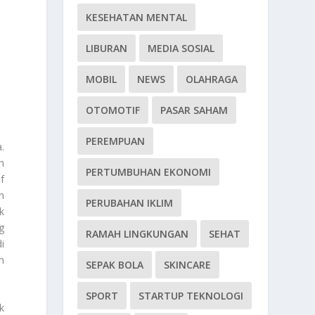
KESEHATAN MENTAL
LIBURAN
MEDIA SOSIAL
MOBIL
NEWS
OLAHRAGA
OTOMOTIF
PASAR SAHAM
PEREMPUAN
.
m
PERTUMBUHAN EKONOMI
f
n
PERUBAHAN IKLIM
k
g
RAMAH LINGKUNGAN
SEHAT
i
n
SEPAK BOLA
SKINCARE
SPORT
STARTUP TEKNOLOGI
k