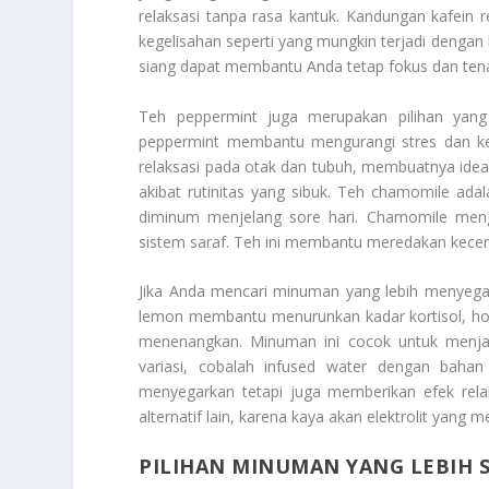
relaksasi tanpa rasa kantuk. Kandungan kafein
kegelisahan seperti yang mungkin terjadi dengan k
siang dapat membantu Anda tetap fokus dan tena
Teh peppermint juga merupakan pilihan yan
peppermint membantu mengurangi stres dan ke
relaksasi pada otak dan tubuh, membuatnya idea
akibat rutinitas yang sibuk. Teh chamomile ad
diminum menjelang sore hari. Chamomile men
sistem saraf. Teh ini membantu meredakan kece
Jika Anda mencari minuman yang lebih menyegar
lemon membantu menurunkan kadar kortisol, ho
menenangkan. Minuman ini cocok untuk menjag
variasi, cobalah infused water dengan bahan
menyegarkan tetapi juga memberikan efek relaks
alternatif lain, karena kaya akan elektrolit yang 
PILIHAN MINUMAN YANG LEBIH 