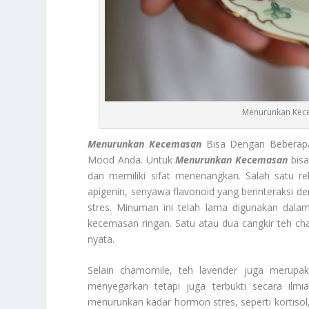
Menurunkan Kec
Menurunkan Kecemasan
Bisa Dengan Beberap
Mood Anda. Untuk
Menurunkan Kecemasan
bisa
dan memiliki sifat menenangkan. Salah satu 
apigenin, senyawa flavonoid yang berinteraksi d
stres. Minuman ini telah lama digunakan dal
kecemasan ringan. Satu atau dua cangkir teh c
nyata.
Selain chamomile, teh lavender juga merupa
menyegarkan tetapi juga terbukti secara ilm
menurunkan kadar hormon stres, seperti kortiso