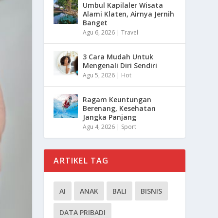
Umbul Kapilaler Wisata
Alami Klaten, Airnya Jernih
Banget
Agu 6, 2026
|
Travel
3 Cara Mudah Untuk
Mengenali Diri Sendiri
Agu 5, 2026
|
Hot
Ragam Keuntungan
Berenang, Kesehatan
Jangka Panjang
Agu 4, 2026
|
Sport
ARTIKEL TAG
AI
ANAK
BALI
BISNIS
DATA PRIBADI