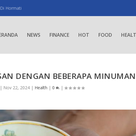
 Di Hormati
ERANDA
NEWS
FINANCE
HOT
FOOD
HEAL
AN DENGAN BEBERAPA MINUMAN
|
Nov 22, 2024
|
Health
|
0
|