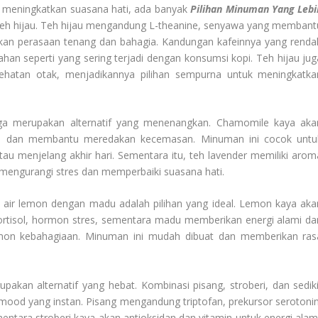
uk meningkatkan suasana hati, ada banyak
Pilihan Minuman Yang Lebi
ah teh hijau. Teh hijau mengandung L-theanine, senyawa yang membant
kan perasaan tenang dan bahagia. Kandungan kafeinnya yang renda
an seperti yang sering terjadi dengan konsumsi kopi. Teh hijau jug
hatan otak, menjadikannya pilihan sempurna untuk meningkatka
uga merupakan alternatif yang menenangkan. Chamomile kaya aka
ksasi dan membantu meredakan kecemasan. Minuman ini cocok untu
 menjelang akhir hari. Sementara itu, teh lavender memiliki arom
mengurangi stres dan memperbaiki suasana hati.
, air lemon dengan madu adalah pilihan yang ideal. Lemon kaya aka
rtisol, hormon stres, sementara madu memberikan energi alami da
on kebahagiaan. Minuman ini mudah dibuat dan memberikan ras
akan alternatif yang hebat. Kombinasi pisang, stroberi, dan sediki
ood yang instan. Pisang mengandung triptofan, prekursor serotonin
tara stroberi kaya akan antioksidan dan vitamin untuk energi alami