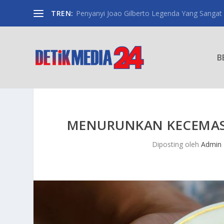
TREN:
Penyanyi Joao Gilberto Legenda Yang Sangat
B
MENURUNKAN KECEMAS
Diposting oleh
Admin