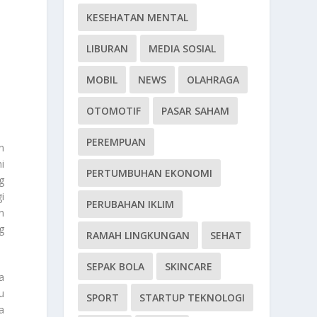
KESEHATAN MENTAL
LIBURAN
MEDIA SOSIAL
MOBIL
NEWS
OLAHRAGA
OTOMOTIF
PASAR SAHAM
PEREMPUAN
n
i
PERTUMBUHAN EKONOMI
g
i
PERUBAHAN IKLIM
n
g
RAMAH LINGKUNGAN
SEHAT
SEPAK BOLA
SKINCARE
a
u
SPORT
STARTUP TEKNOLOGI
a