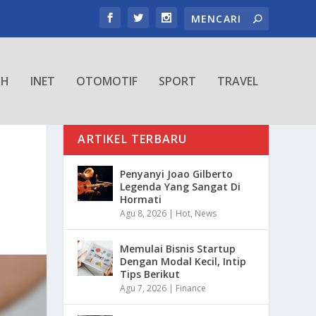
TH
INET
OTOMOTIF
SPORT
TRAVEL
ARTIKEL TERBARU
Penyanyi Joao Gilberto
Legenda Yang Sangat Di
Hormati
Agu 8, 2026
|
Hot
,
News
Memulai Bisnis Startup
Dengan Modal Kecil, Intip
Tips Berikut
Agu 7, 2026
|
Finance