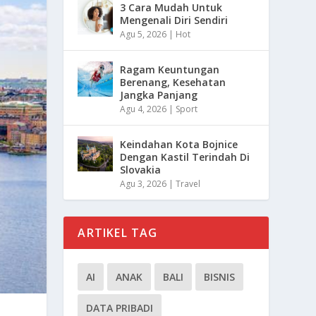
3 Cara Mudah Untuk
Mengenali Diri Sendiri
Agu 5, 2026
|
Hot
Ragam Keuntungan
Berenang, Kesehatan
Jangka Panjang
Agu 4, 2026
|
Sport
Keindahan Kota Bojnice
Dengan Kastil Terindah Di
Slovakia
Agu 3, 2026
|
Travel
ARTIKEL TAG
AI
ANAK
BALI
BISNIS
DATA PRIBADI