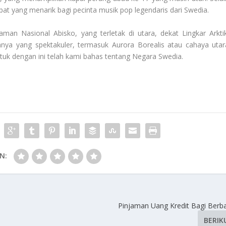
t yang menarik bagi pecinta musik pop legendaris dari Swedia.
an Nasional Abisko, yang terletak di utara, dekat Lingkar Arktik
ya yang spektakuler, termasuk Aurora Borealis atau cahaya utar
ntuk dengan ini telah kami bahas tentang
Negara Swedia
.
N:
Pinjaman Uang Kredit Bagi Berb
BERIK