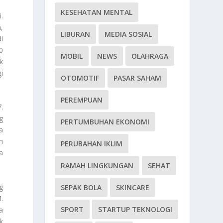
KESEHATAN MENTAL
.
,
LIBURAN
MEDIA SOSIAL
i
0
MOBIL
NEWS
OLAHRAGA
k
i
OTOMOTIF
PASAR SAHAM
PEREMPUAN
.
g
PERTUMBUHAN EKONOMI
a
n
PERUBAHAN IKLIM
a
RAMAH LINGKUNGAN
SEHAT
g
SEPAK BOLA
SKINCARE
.
SPORT
STARTUP TEKNOLOGI
a
k