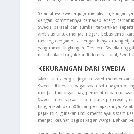
Selanjutnya Swedia juga memiliki lingkungan yan
dengan komitmennya terhadap energi terbaruk
Swedia berasal dari sumber terbarukan seperti 
ambisius untuk menjadi negara bebas emisi kar
rancang dengan baik, dengan banyak ruang hijau. 
yang ramah lingkungan. Terakhir, Swedia unggul
netral dalam banyak konflik internasional, Swedia 
KEKURANGAN DARI SWEDIA
Maka untuk begitu juga ini kami memberikan
Swedia di kenal sebagai salah satu negara palin
menjadi tantangan bagi pemerintah dan masyarak
Swedia menerapkan sistem pajak progresif yang
hingga lebih dari 50% dari pendapatannya. Pajak 
pajak ini di gunakan untuk membiayai sistem kese
menjadi keluhan bagi sebagian warga. Bahkan pe
Kemudian kekurangan lain dari Swedia adalah bia