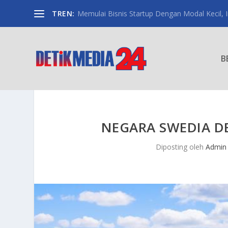
TREN:
Memulai Bisnis Startup Dengan Modal Kecil, Int
B
NEGARA SWEDIA D
Diposting oleh
Admin