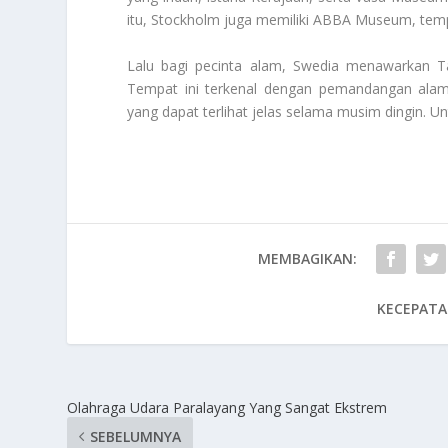
itu, Stockholm juga memiliki ABBA Museum, tempa
Lalu bagi pecinta alam, Swedia menawarkan Tam
Tempat ini terkenal dengan pemandangan alamn
yang dapat terlihat jelas selama musim dingin. U
MEMBAGIKAN:
KECEPATA
Olahraga Udara Paralayang Yang Sangat Ekstrem
SEBELUMNYA