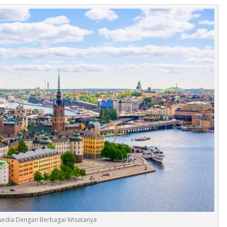
wedia Dengan Berbagai Wisatanya