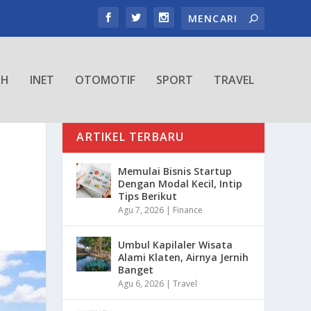
TH
INET
OTOMOTIF
SPORT
TRAVEL
ARTIKEL TERBARU
Memulai Bisnis Startup
Dengan Modal Kecil, Intip
Tips Berikut
Agu 7, 2026
|
Finance
Umbul Kapilaler Wisata
Alami Klaten, Airnya Jernih
Banget
Agu 6, 2026
|
Travel